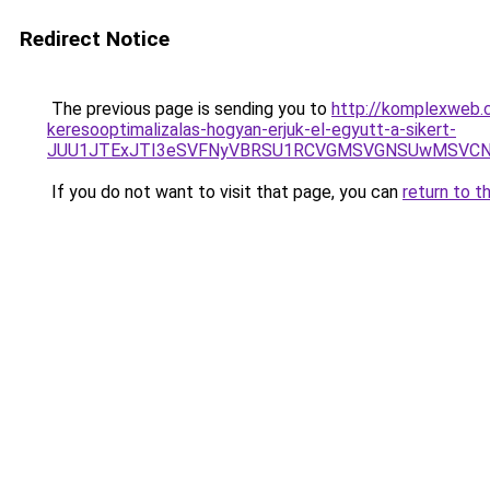
Redirect Notice
The previous page is sending you to
http://komplexweb.
keresooptimalizalas-hogyan-erjuk-el-egyutt-a-sikert-
JUU1JTExJTI3eSVFNyVBRSU1RCVGMSVGNSUwMSVCNy
If you do not want to visit that page, you can
return to t